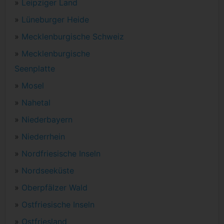
»
Leipziger Land
»
Lüneburger Heide
»
Mecklenburgische Schweiz
»
Mecklenburgische
Seenplatte
»
Mosel
»
Nahetal
»
Niederbayern
»
Niederrhein
»
Nordfriesische Inseln
»
Nordseeküste
»
Oberpfälzer Wald
»
Ostfriesische Inseln
»
Ostfriesland