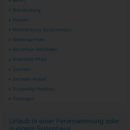
»
Brandenburg
»
Hessen
»
Mecklenburg-Vorpommern
»
Niedersachsen
»
Nordrhein-Westfalen
»
Rheinland-Pfalz
»
Sachsen
»
Sachsen-Anhalt
»
Schleswig-Holstein
»
Thüringen
Urlaub in einer Ferienwohnung oder
in einem Ferienhaus