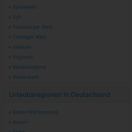
»
Spreewald
»
Sylt
»
Teutoburger Wald
»
Thüringer Wald
»
Usedom
»
Vogtland
»
Weserbergland
»
Westerwald
Urlaubsregionen in Deutschland
»
Baden-Württemberg
»
Bayern
»
Berlin