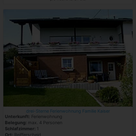
drei-Sterne Ferienwohnung Familie Kaiser
Unterkunft:
Ferienwohnung
Belegung:
max. 4 Personen
Schlafzimmer:
1
Ort:
Reifferscheid