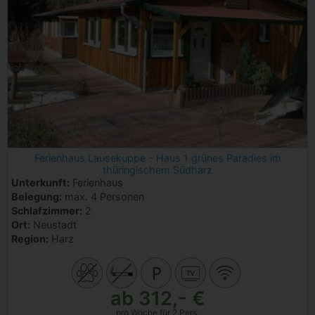
Ferienhaus Lausekuppe - Haus 1 grünes Paradies im
thüringischem Südharz
Unterkunft:
Ferienhaus
Belegung:
max. 4 Personen
Schlafzimmer:
2
Ort:
Neustadt
Region:
Harz
ab 312,- €
pro Woche für 2 Pers.