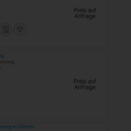
Preis auf
Anfrage
ng
ohnung
n
Preis auf
Anfrage
nung in Göhren