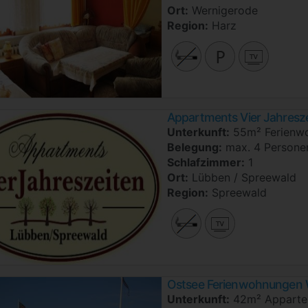
Ort:
Wernigerode
Region:
Harz
Appartments Vier Jahresz
Unterkunft:
55m² Ferienw
Belegung:
max. 4 Persone
Schlafzimmer:
1
Ort:
Lübben / Spreewald
Region:
Spreewald
Ostsee Ferienwohnungen 
Unterkunft:
42m² Apparte