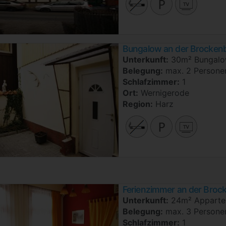
Bungalow an der Brocken
Unterkunft:
30m² Bungal
Belegung:
max. 2 Persone
Schlafzimmer:
1
Ort:
Wernigerode
Region:
Harz
Ferienzimmer an der Broc
Unterkunft:
24m² Apparte
Belegung:
max. 3 Persone
Schlafzimmer:
1