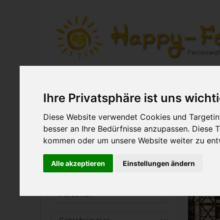
(current)
Home
Ferienwohnung s
Ihre Privatsphäre ist uns wicht
Diese Website verwendet Cookies und Targeting
Ferienwohnung
Badeu
besser an Ihre Bedürfnisse anzupassen. Diese
suchen
kommen oder um unsere Website weiter zu ent
Alle akzeptieren
Einstellungen ändern