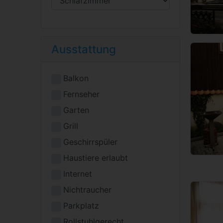
Ausstattung
Balkon
Fernseher
Garten
Grill
Geschirrspüler
Haustiere erlaubt
Internet
Nichtraucher
Parkplatz
Rollstuhlgerecht