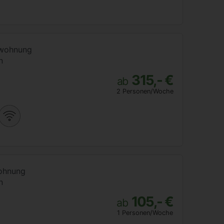
nwohnung
n
315,- €
ab
2 Personen/Woche
ohnung
n
105,- €
ab
1 Personen/Woche