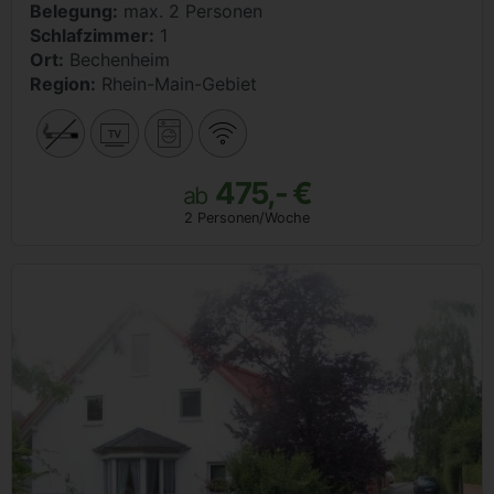
Belegung:
max. 2 Personen
Schlafzimmer:
1
Ort:
Bechenheim
Region:
Rhein-Main-Gebiet
475,- €
ab
2 Personen/Woche