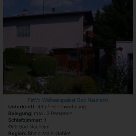
FeWo Wellnesspalast Bad Nauheim
Unterkunft:
46m² Ferienwohnung
Belegung:
max. 3 Personen
Schlafzimmer:
1
Ort:
Bad Nauheim
Region:
Rhein-Main-Gebiet