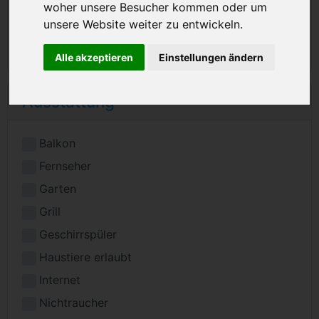
woher unsere Besucher kommen oder um
unsere Website weiter zu entwickeln.
Alle akzeptieren
Einstellungen ändern
Ausstattung
Balkon
Fernseher
Garten
Grill
Geschirrspüler
Haustiere erlaubt
Internet
Nichtraucher