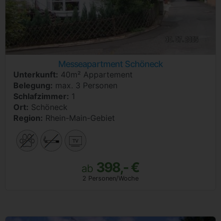
Messeapartment Schöneck
Unterkunft:
40m² Appartement
Belegung:
max. 3 Personen
Schlafzimmer:
1
Ort:
Schöneck
Region:
Rhein-Main-Gebiet
398,- €
ab
2 Personen/Woche