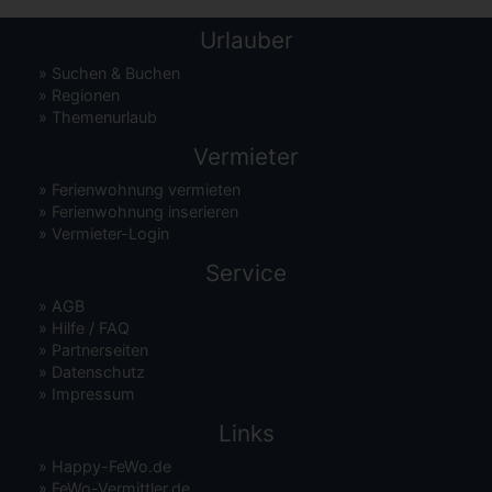
Urlauber
»
Suchen & Buchen
»
Regionen
»
Themenurlaub
Vermieter
»
Ferienwohnung vermieten
»
Ferienwohnung inserieren
»
Vermieter-Login
Service
»
AGB
»
Hilfe / FAQ
»
Partnerseiten
»
Datenschutz
»
Impressum
Links
»
Happy-FeWo.de
»
FeWo-Vermittler.de