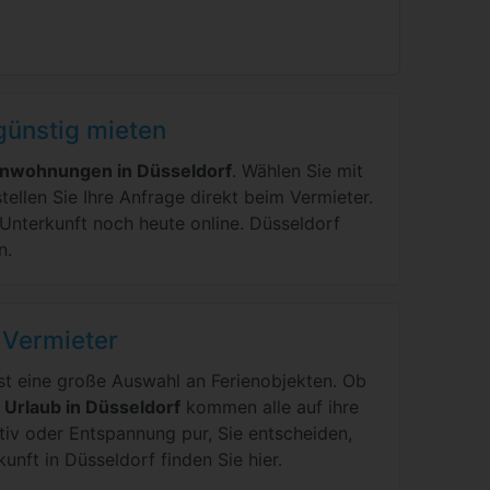
günstig mieten
enwohnungen in Düsseldorf
. Wählen Sie mit
tellen Sie Ihre Anfrage direkt beim Vermieter.
Unterkunft noch heute online. Düsseldorf
n.
 Vermieter
ast eine große Auswahl an Ferienobjekten. Ob
m
Urlaub in Düsseldorf
kommen alle auf ihre
ktiv oder Entspannung pur, Sie entscheiden,
unft in Düsseldorf finden Sie hier.