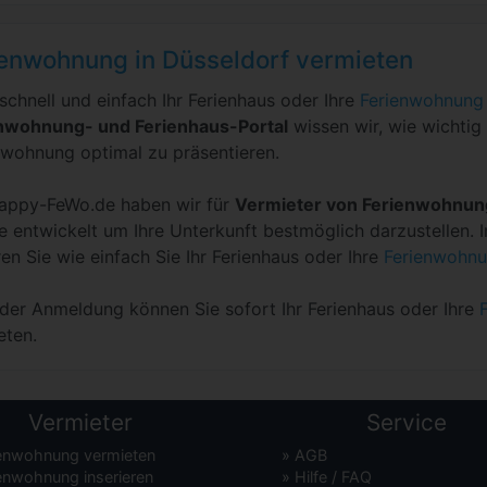
ienwohnung in Düsseldorf vermieten
 schnell und einfach Ihr Ferienhaus oder Ihre
Ferienwohnung 
nwohnung- und Ferienhaus-Portal
wissen wir, wie wichtig 
nwohnung optimal zu präsentieren.
appy-FeWo.de haben wir für
Vermieter von Ferienwohnu
e entwickelt um Ihre Unterkunft bestmöglich darzustellen.
ren Sie wie einfach Sie Ihr Ferienhaus oder Ihre
Ferienwohnu
der Anmeldung können Sie sofort Ihr Ferienhaus oder Ihre
eten.
Vermieter
Service
ienwohnung vermieten
»
AGB
enwohnung inserieren
»
Hilfe / FAQ