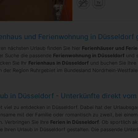
ienhaus und Ferienwohnung in Düsseldorf 
hren nächsten Urlaub finden Sie hier
Ferienhäuser und Feri
er Suche die passende
Ferienwohnung in Düsseldorf
und s
cken Sie Ihr
Ferienhaus in Düsseldorf
und buchen Sie Ihre 
 in der Region Ruhrgebiet im Bundesland Nordrhein-Westfale
ub in Düsseldorf - Unterkünfte direkt vom
bt viel zu entdecken in Düsseldorf. Dabei hat der Urlaubsg
nsame mit der Familie oder romantisch zu zweit, bei eine
n. Verbringen Sie Ihre
Ferien in Düsseldorf
. Ob sportlich a
ie Ihren Urlaub in Düsseldorf gestalten. Die passende Unterk