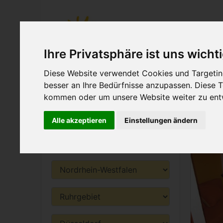
Ihre Privatsphäre ist uns wicht
Diese Website verwendet Cookies und Targeting
besser an Ihre Bedürfnisse anzupassen. Diese
(current)
Home
Ferienwohnung s
kommen oder um unsere Website weiter zu ent
Alle akzeptieren
Einstellungen ändern
Ferienwohnung
Ferie
suchen