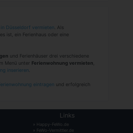
in Düsseldorf vermieten
. Als
es ist, ein Ferienhaus oder eine
ngen
und Ferienhäuser drei verschiedene
 Im Menü unter
Ferienwohnung vermieten
,
ng inserieren
.
Ferienwohnung eintragen
und erfolgreich
Links
»
Happy-FeWo.de
»
FeWo-Vermittler.de