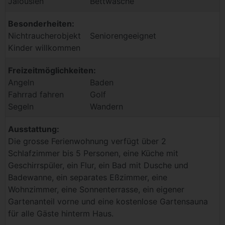
Jalousien
Bettwäsche
Besonderheiten:
Nichtraucherobjekt
Seniorengeeignet
Kinder willkommen
Freizeitmöglichkeiten:
Angeln
Baden
Fahrrad fahren
Golf
Segeln
Wandern
Ausstattung:
Die grosse Ferienwohnung verfügt über 2
Schlafzimmer bis 5 Personen, eine Küche mit
Geschirrspüler, ein Flur, ein Bad mit Dusche und
Badewanne, ein separates Eßzimmer, eine
Wohnzimmer, eine Sonnenterrasse, ein eigener
Gartenanteil vorne und eine kostenlose Gartensauna
für alle Gäste hinterm Haus.