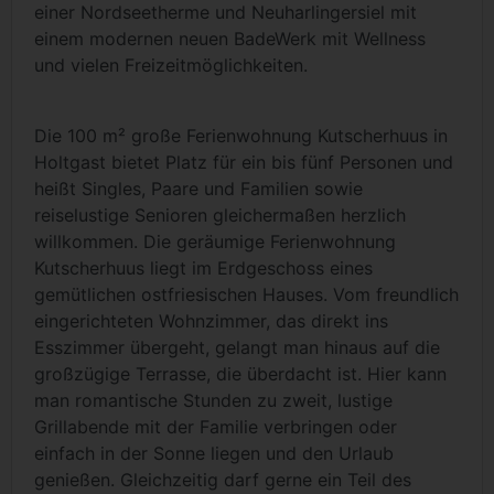
einer Nordseetherme und Neuharlingersiel mit
einem modernen neuen BadeWerk mit Wellness
und vielen Freizeitmöglichkeiten.
Die 100 m² große Ferienwohnung Kutscherhuus in
Holtgast bietet Platz für ein bis fünf Personen und
heißt Singles, Paare und Familien sowie
reiselustige Senioren gleichermaßen herzlich
willkommen. Die geräumige Ferienwohnung
Kutscherhuus liegt im Erdgeschoss eines
gemütlichen ostfriesischen Hauses. Vom freundlich
eingerichteten Wohnzimmer, das direkt ins
Esszimmer übergeht, gelangt man hinaus auf die
großzügige Terrasse, die überdacht ist. Hier kann
man romantische Stunden zu zweit, lustige
Grillabende mit der Familie verbringen oder
einfach in der Sonne liegen und den Urlaub
genießen. Gleichzeitig darf gerne ein Teil des