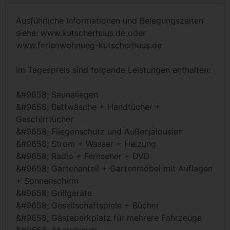
Ausführliche Informationen und Belegungszeiten
siehe: www.kutscherhuus.de oder
www.ferienwohnung-kutscherhuus.de
Im Tagespreis sind folgende Leistungen enthalten:
&#9658; Saunaliegen
&#9658; Bettwäsche + Handtücher +
Geschirrtücher
&#9658; Fliegenschutz und Außenjalousien
&#9658; Strom + Wasser + Heizung
&#9658; Radio + Fernseher + DVD
&#9658; Gartenanteil + Gartenmöbel mit Auflagen
+ Sonnenschirm
&#9658; Grillgeräte
&#9658; Gesellschaftspiele + Bücher
&#9658; Gästeparkplatz für mehrere Fahrzeuge
&#9658; Abstellraum