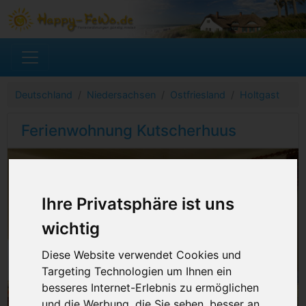
Deutschland
Niedersachsen
Ostfriesland
Holtgast
Ferienwohnung Kutscherhuus
Ihre Privatsphäre ist uns
wichtig
Diese Website verwendet Cookies und
Targeting Technologien um Ihnen ein
besseres Internet-Erlebnis zu ermöglichen
und die Werbung, die Sie sehen, besser an