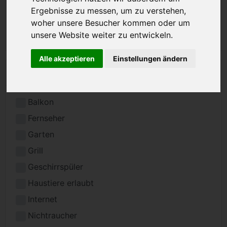
Ergebnisse zu messen, um zu verstehen,
woher unsere Besucher kommen oder um
unsere Website weiter zu entwickeln.
Alle akzeptieren
Einstellungen ändern
Ausstattung
Balkon
Fernseher
Garten
Grill
Geschirrspüler
Haustiere erlaubt
Internet
Nichtraucher