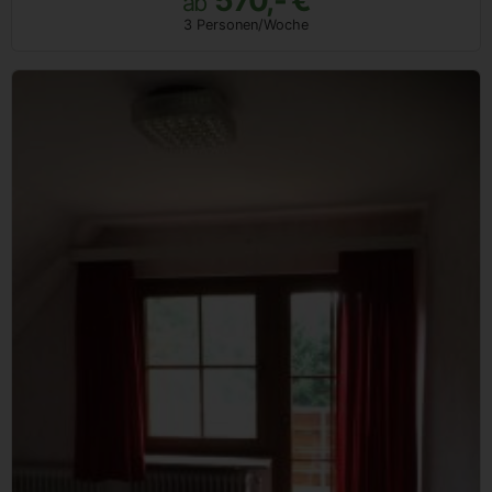
ab
3 Personen/Woche