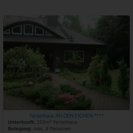
Ferienhaus AN DEN EICHEN ****
Unterkunft:
250m² Ferienhaus
Belegung:
max. 9 Personen