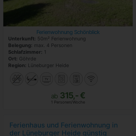
Ferienwohnung Schönblick
Unterkunft:
50m² Ferienwohnung
Belegung:
max. 4 Personen
Schlafzimmer:
1
Ort:
Göhrde
Region:
Lüneburger Heide
315,- €
ab
1 Personen/Woche
Ferienhaus und Ferienwohnung in
der Lüneburger Heide günstig