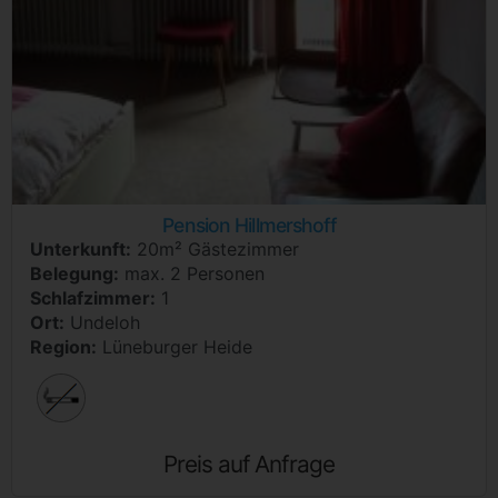
Pension Hillmershoff
Unterkunft:
20m² Gästezimmer
Belegung:
max. 2 Personen
Schlafzimmer:
1
Ort:
Undeloh
Region:
Lüneburger Heide
Preis auf Anfrage