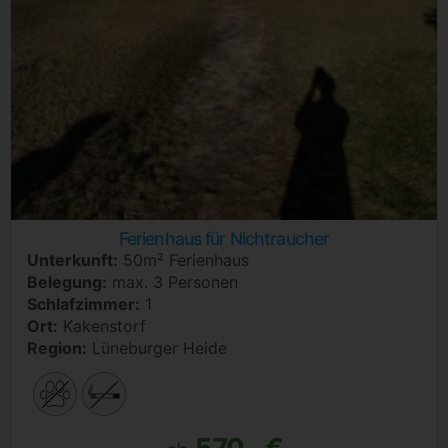
Ferienhaus für Nichtraucher
Unterkunft:
50m² Ferienhaus
Belegung:
max. 3 Personen
Schlafzimmer:
1
Ort:
Kakenstorf
Region:
Lüneburger Heide
570,- €