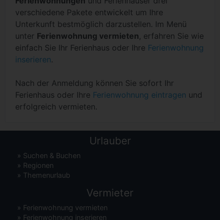
Ferienwohnungen
und Ferienhäuser drei
verschiedene Pakete entwickelt um Ihre
Unterkunft bestmöglich darzustellen. Im Menü
unter
Ferienwohnung vermieten
, erfahren Sie wie
einfach Sie Ihr Ferienhaus oder Ihre
Ferienwohnung
inserieren
.
Nach der Anmeldung können Sie sofort Ihr
Ferienhaus oder Ihre
Ferienwohnung eintragen
und
erfolgreich vermieten.
Urlauber
»
Suchen & Buchen
»
Regionen
»
Themenurlaub
Vermieter
»
Ferienwohnung vermieten
»
Ferienwohnung inserieren