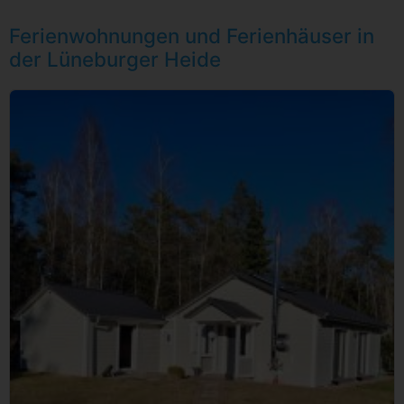
Ferienwohnungen und Ferienhäuser in
der Lüneburger Heide