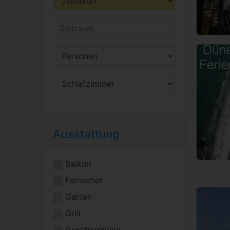
Ausstattung
Balkon
Fernseher
Garten
Grill
Geschirrspüler