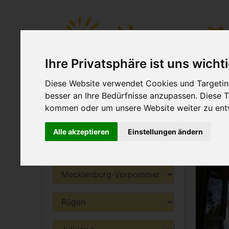
Ihre Privatsphäre ist uns wicht
Diese Website verwendet Cookies und Targeting
(current)
Home
Ferienwohnung s
besser an Ihre Bedürfnisse anzupassen. Diese
kommen oder um unsere Website weiter zu ent
Ferienwohnung
Ferie
Alle akzeptieren
Einstellungen ändern
suchen