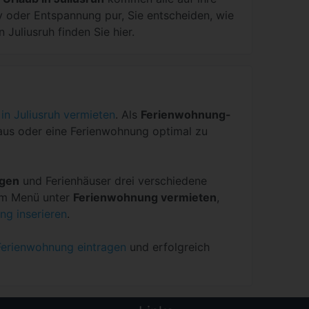
iv oder Entspannung pur, Sie entscheiden, wie
 Juliusruh finden Sie hier.
in Juliusruh vermieten
. Als
Ferienwohnung-
nhaus oder eine Ferienwohnung optimal zu
ngen
und Ferienhäuser drei verschiedene
 Im Menü unter
Ferienwohnung vermieten
,
ng inserieren
.
Ferienwohnung eintragen
und erfolgreich