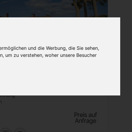
ermöglichen und die Werbung, die Sie sehen,
rmieten
Vermieter-Login
n, um zu verstehen, woher unsere Besucher
sidenz Juliusruh
ohnung
n
Preis auf
Anfrage