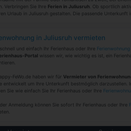
n. Verbringen Sie Ihre
Ferien in Juliusruh
. Ob sportlich akt
ren Urlaub in Juliusruh gestalten. Die passende Unterkunft in
enwohnung in Juliusruh vermieten
 schnell und einfach Ihr Ferienhaus oder Ihre
Ferienwohnung 
erienhaus-Portal
wissen wir, wie wichtig es ist, ein Ferie
ntieren.
appy-FeWo.de haben wir für
Vermieter von Ferienwohnu
e entwickelt um Ihre Unterkunft bestmöglich darzustellen.
ren Sie wie einfach Sie Ihr Ferienhaus oder Ihre
Ferienwohnu
der Anmeldung können Sie sofort Ihr Ferienhaus oder Ihre
eten.