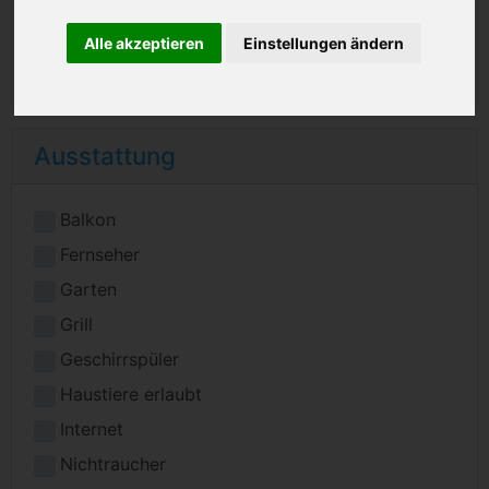
Alle akzeptieren
Einstellungen ändern
Ausstattung
Balkon
Fernseher
Garten
Grill
Geschirrspüler
Haustiere erlaubt
Internet
Nichtraucher