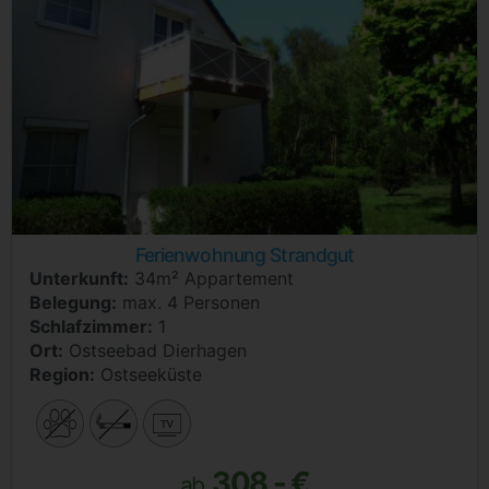
Ferienwohnung Strandgut
Unterkunft:
34m² Appartement
Belegung:
max. 4 Personen
Schlafzimmer:
1
Ort:
Ostseebad Dierhagen
Region:
Ostseeküste
308,- €
ab