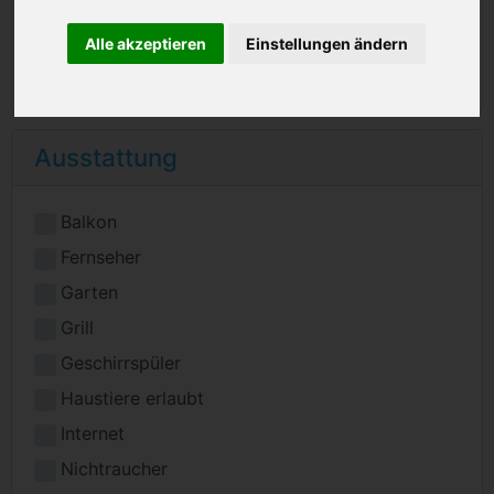
Alle akzeptieren
Einstellungen ändern
Ausstattung
Balkon
Fernseher
Garten
Grill
Geschirrspüler
Haustiere erlaubt
Internet
Nichtraucher