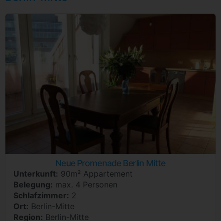
Neue Promenade Berlin Mitte
Unterkunft:
90m² Appartement
Belegung:
max. 4 Personen
Schlafzimmer:
2
Ort:
Berlin-Mitte
Region:
Berlin-Mitte