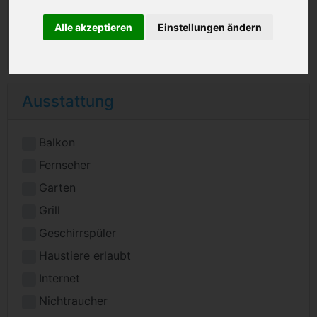
Alle akzeptieren
Einstellungen ändern
Ausstattung
Balkon
Fernseher
Garten
Grill
Geschirrspüler
Haustiere erlaubt
Internet
Nichtraucher