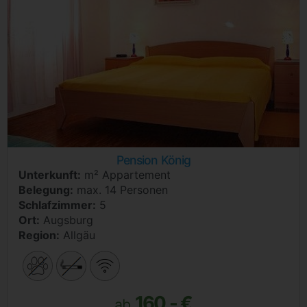
Pension König
Unterkunft:
m² Appartement
Belegung:
max. 14 Personen
Schlafzimmer:
5
Ort:
Augsburg
Region:
Allgäu
160,- €
ab