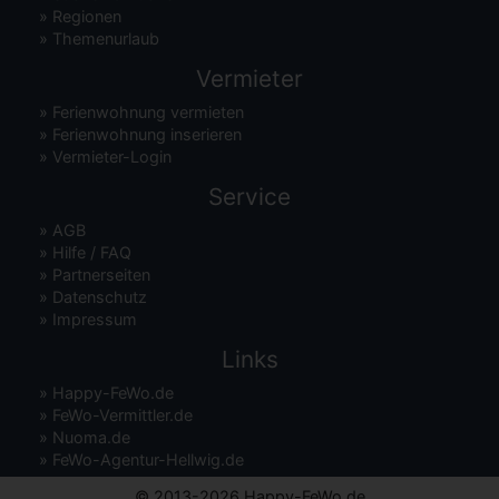
»
Regionen
»
Themenurlaub
Vermieter
»
Ferienwohnung vermieten
»
Ferienwohnung inserieren
»
Vermieter-Login
Service
»
AGB
»
Hilfe / FAQ
»
Partnerseiten
»
Datenschutz
»
Impressum
Links
»
Happy-FeWo.de
»
FeWo-Vermittler.de
»
Nuoma.de
»
FeWo-Agentur-Hellwig.de
© 2013-2026 Happy-FeWo.de