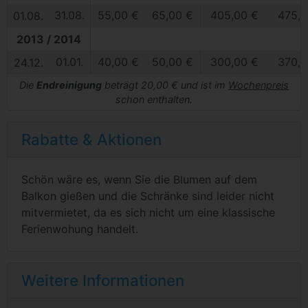
31.08.
55,00 €
65,00 €
405,00 €
475,0
01.08.
2013 / 2014
01.01.
40,00 €
50,00 €
300,00 €
370,0
24.12.
Die
Endreinigung
beträgt 20,00 € und ist im
Wochenpreis
schon enthalten.
Rabatte & Aktionen
Schön wäre es, wenn Sie die Blumen auf dem
Balkon gießen und die Schränke sind leider nicht
mitvermietet, da es sich nicht um eine klassische
Ferienwohung handelt.
Weitere Informationen