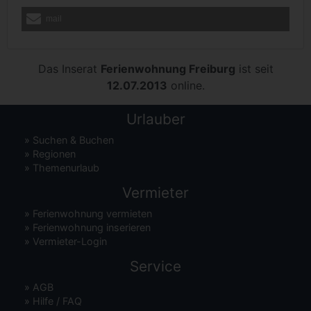
mail
Das Inserat
Ferienwohnung Freiburg
ist seit
12.07.2013
online.
Urlauber
»
Suchen & Buchen
»
Regionen
»
Themenurlaub
Vermieter
»
Ferienwohnung vermieten
»
Ferienwohnung inserieren
»
Vermieter-Login
Service
»
AGB
»
Hilfe / FAQ