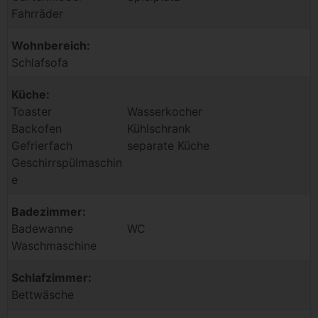
Fahrräder
Wohnbereich:
Schlafsofa
Küche:
Toaster
Wasserkocher
Backofen
Kühlschrank
Gefrierfach
separate Küche
Geschirrspülmaschin
e
Badezimmer:
Badewanne
WC
Waschmaschine
Schlafzimmer:
Bettwäsche