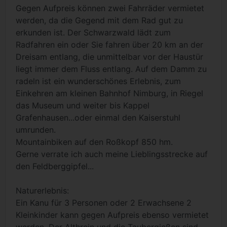
Gegen Aufpreis können zwei Fahrräder vermietet
werden, da die Gegend mit dem Rad gut zu
erkunden ist. Der Schwarzwald lädt zum
Radfahren ein oder Sie fahren über 20 km an der
Dreisam entlang, die unmittelbar vor der Haustür
liegt immer dem Fluss entlang. Auf dem Damm zu
radeln ist ein wunderschönes Erlebnis, zum
Einkehren am kleinen Bahnhof Nimburg, in Riegel
das Museum und weiter bis Kappel
Grafenhausen...oder einmal den Kaiserstuhl
umrunden.
Mountainbiken auf den Roßkopf 850 hm.
Gerne verrate ich auch meine Lieblingsstrecke auf
den Feldberggipfel...
Naturerlebnis:
Ein Kanu für 3 Personen oder 2 Erwachsene 2
Kleinkinder kann gegen Aufpreis ebenso vermietet
werden. Der Althrein und die Taubergießen sind