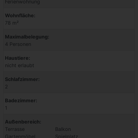
Ferienwohnung
Wohnfläche:
78 m²
Maximalbelegung:
4 Personen
Haustiere:
nicht erlaubt
Schlafzimmer:
2
Badezimmer:
1
Außenbereich:
Terrasse
Balkon
Gartenmöbel
Spielplatz