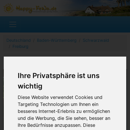
Deutschland
Baden-Württemberg
Schwarzwald
Freiburg
Ferienwohnung Freiburg
Ihre Privatsphäre ist uns
wichtig
Diese Website verwendet Cookies und
Targeting Technologien um Ihnen ein
besseres Internet-Erlebnis zu ermöglichen
und die Werbung, die Sie sehen, besser an
Ihre Bedürfnisse anzupassen. Diese